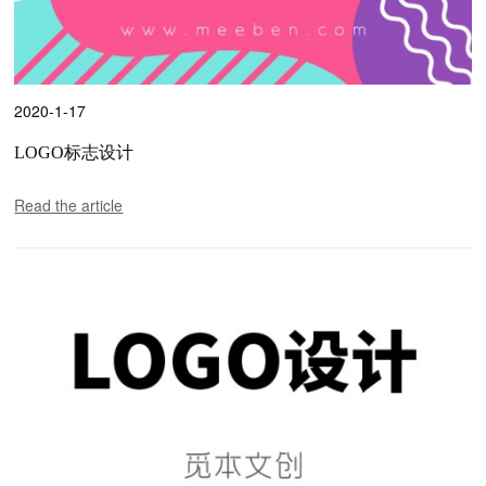
2020-1-17
LOGO标志设计
Read the article