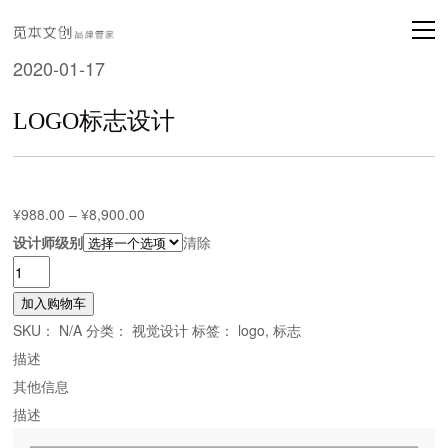
2020-01-17
LOGO标志设计
¥
988.00
–
¥
8,900.00
设计师级别
清除
LOGO
标
加入购物车
志
SKU：
N/A
分类：
视觉设计
标签：
logo
,
标志
设
描述
计
其他信息
数
描述
量