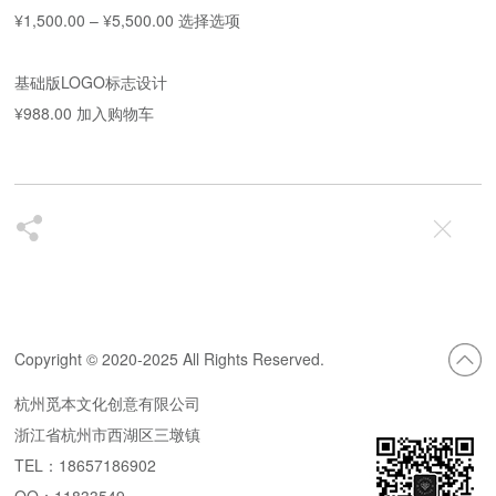
本
¥
1,500.00
–
¥
5,500.00
选择选项
产
品
基础版LOGO标志设计
有
¥
988.00
加入购物车
多
种
变
体。
可
在
产
Copyright © 2020-2025 All Rights Reserved.
品
页
杭州觅本文化创意有限公司
面
浙江省杭州市西湖区三墩镇
上
TEL：18657186902
选